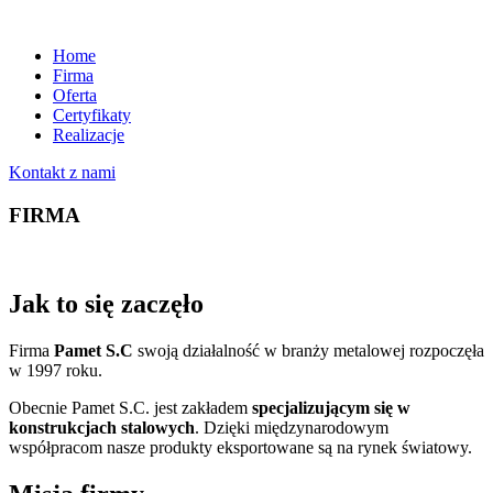
Home
Firma
Oferta
Certyfikaty
Realizacje
Kontakt z nami
FIRMA
Jak to się zaczęło
Firma
Pamet S.C
swoją działalność w branży metalowej rozpoczęła
w 1997 roku.
Obecnie Pamet S.C. jest zakładem
specjalizującym się w
konstrukcjach stalowych
. Dzięki międzynarodowym
współpracom nasze produkty eksportowane są na rynek światowy.