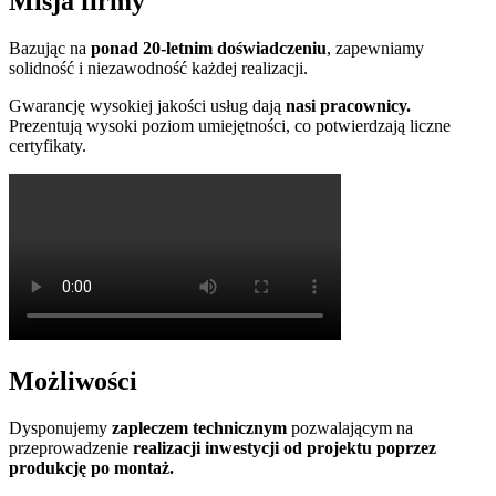
Misja firmy
Bazując na
ponad 20-letnim doświadczeniu
, zapewniamy
solidność i niezawodność każdej realizacji.
Gwarancję wysokiej jakości usług dają
nasi pracownicy.
Prezentują wysoki poziom umiejętności, co potwierdzają liczne
certyfikaty.
Możliwości
Dysponujemy
zapleczem technicznym
pozwalającym na
przeprowadzenie
realizacji inwestycji od projektu poprzez
produkcję po montaż.